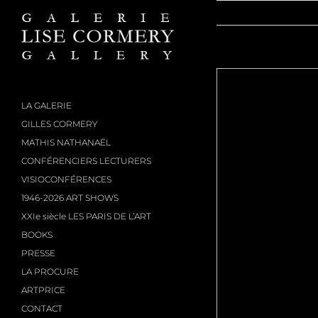
Passer
au
contenu
LA GALERIE
GILLES CORMERY
MATHIS NATHANAËL
CONFÉRENCIERS LECTURERS
VISIOCONFÉRENCES
1946-2026 ART SHOWS
XXIe siècle LES PARIS DE L’ART
BOOKS
PRESSE
LA PROCURE
ARTPRICE
CONTACT