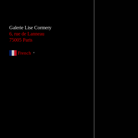
Galerie Lise Cormery
6, rue de Lanneau
75005 Paris
French
▼