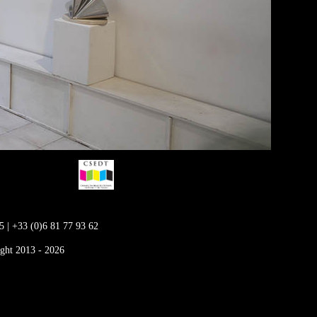
5
|
+33 (0)6 81 77 93 62
ight 2013 -
2026