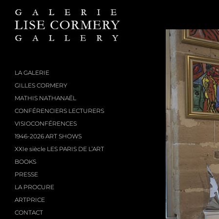
Passer
au
contenu
LA GALERIE
GILLES CORMERY
MATHIS NATHANAËL
CONFÉRENCIERS LECTURERS
VISIOCONFÉRENCES
1946-2026 ART SHOWS
XXIe siècle LES PARIS DE L’ART
BOOKS
PRESSE
LA PROCURE
ARTPRICE
CONTACT