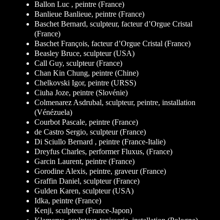
Ballon Luc , peintre (France)
Banlieue Banlieue, peintre (France)
Baschet Bernard, sculpteur, facteur d’Orgue Cristal
(France)
Baschet François, facteur d’Orgue Cristal (France)
Beasley Bruce, sculpteur (USA)
Call Guy, sculpteur (France)
Chan Kin Chung, peintre (Chine)
Chelkovski Igor, peintre (URSS)
Ciuha Joze, peintre (Slovénie)
Colmenarez Asdrubal, sculpteur, peintre, installation
(Vénézuela)
Courbot Pascale, peintre (France)
de Castro Sergio, sculpteur (France)
Di Sciullo Bernard , peintre (France-Italie)
Dreyfus Charles, performer Fluxus, (France)
Garcin Laurent, peintre (France)
Gorodine Alexis, peintre, graveur (France)
Graffin Daniel, sculpteur (France)
Gulden Karen, sculpteur (USA)
Idka, peintre (France)
Kenji, sculpteur (France-Japon)