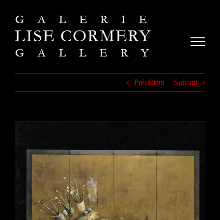
Passer
au
contenu
Précédent
Suivant