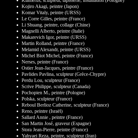
Klamerus, sculpteur, tapisserie, installation (Pologne)
Kojiro Akagi, peintre (Japon)
Komar Vitaly, peintre (URSS)
Le Corre Gilles, peintre (France)
Li Shuang, peintre, collage (Chine)
Magnelli Alberto, peintre (Italie)
Makarevich Igor, peintre (URSS)
Martin Rolland, peintre (France)
Melamid Alexandr, peintre (URSS)
Michel Biot Michel, peintre (France)
Nerses, peintre (France)
Ostier Jean-Jacques, peintre (France)
Pavlides Pavlina, sculpteur (Grèce-Chypre)
Perdu Lou, sculpteur (France)
Scrive Philippe, sculpteur (Canada)
Pochopien M., peintre (Pologne)
Polska, sculpteur (France)
Reboul Berlioz Catherine, sculpteur (France)
Reno, peintre (Israël)
Sallard Annie , peintre (France)
San Martin José, graveur (Espagne)
Stora Jean-Pierre, peintre (France)
Yahyaei Reza, peintre, sculpteur (Iran)