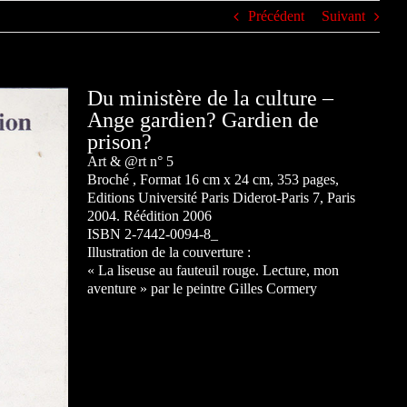
Précédent
Suivant
Du ministère de la culture –
Ange gardien? Gardien de
prison?
Art & @rt n° 5
Broché , Format 16 cm x 24 cm, 353 pages,
Editions Université Paris Diderot-Paris 7, Paris
2004. Réédition 2006
ISBN 2-7442-0094-8_
Illustration de la couverture :
« La liseuse au fauteuil rouge. Lecture, mon
aventure » par le peintre Gilles Cormery