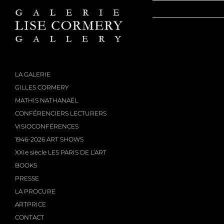
Passer
au
contenu
LA GALERIE
GILLES CORMERY
MATHIS NATHANAËL
CONFÉRENCIERS LECTURERS
VISIOCONFÉRENCES
1946-2026 ART SHOWS
XXIe siècle LES PARIS DE L’ART
BOOKS
PRESSE
LA PROCURE
ARTPRICE
CONTACT