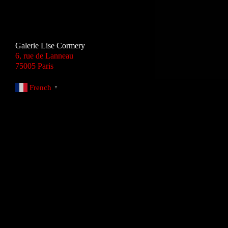
Galerie Lise Cormery
6, rue de Lanneau
75005 Paris
French
▼