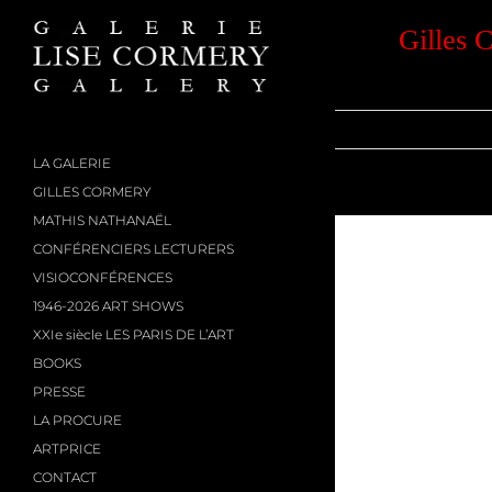
Passer
au
Gilles
contenu
LA GALERIE
GILLES CORMERY
MATHIS NATHANAËL
CONFÉRENCIERS LECTURERS
VISIOCONFÉRENCES
1946-2026 ART SHOWS
XXIe siècle LES PARIS DE L’ART
BOOKS
PRESSE
LA PROCURE
ARTPRICE
CONTACT