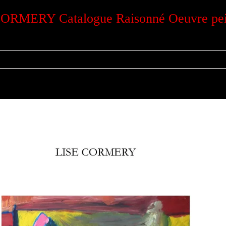
 CORMERY Catalogue Raisonné Oeuvre