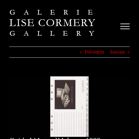
Passer
au
contenu
Précédent
Suivant