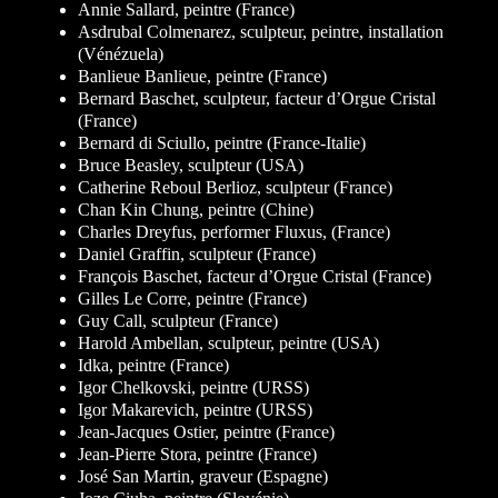
Annie Sallard, peintre (France)
Asdrubal Colmenarez, sculpteur, peintre, installation
(Vénézuela)
Banlieue Banlieue, peintre (France)
Bernard Baschet, sculpteur, facteur d’Orgue Cristal
(France)
Bernard di Sciullo, peintre (France-Italie)
Bruce Beasley, sculpteur (USA)
Catherine Reboul Berlioz, sculpteur (France)
Chan Kin Chung, peintre (Chine)
Charles Dreyfus, performer Fluxus, (France)
Daniel Graffin, sculpteur (France)
François Baschet, facteur d’Orgue Cristal (France)
Gilles Le Corre, peintre (France)
Guy Call, sculpteur (France)
Harold Ambellan, sculpteur, peintre (USA)
Idka, peintre (France)
Igor Chelkovski, peintre (URSS)
Igor Makarevich, peintre (URSS)
Jean-Jacques Ostier, peintre (France)
Jean-Pierre Stora, peintre (France)
José San Martin, graveur (Espagne)