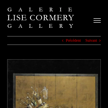
Passer
au
contenu
Précédent
Suivant