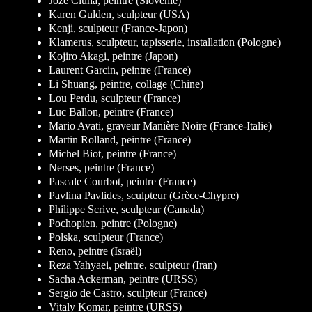
Joze Ciuha, peintre (Slovénie)
Karen Gulden, sculpteur (USA)
Kenji, sculpteur (France-Japon)
Klamerus, sculpteur, tapisserie, installation (Pologne)
Kojiro Akagi, peintre (Japon)
Laurent Garcin, peintre (France)
Li Shuang, peintre, collage (Chine)
Lou Perdu, sculpteur (France)
Luc Ballon, peintre (France)
Mario Avati, graveur Manière Noire (France-Italie)
Martin Rolland, peintre (France)
Michel Biot, peintre (France)
Nerses, peintre (France)
Pascale Courbot, peintre (France)
Pavlina Pavlides, sculpteur (Grèce-Chypre)
Philippe Scrive, sculpteur (Canada)
Pochopien, peintre (Pologne)
Polska, sculpteur (France)
Reno, peintre (Israël)
Reza Yahyaei, peintre, sculpteur (Iran)
Sacha Ackerman, peintre (URSS)
Sergio de Castro, sculpteur (France)
Vitaly Komar, peintre (URSS)