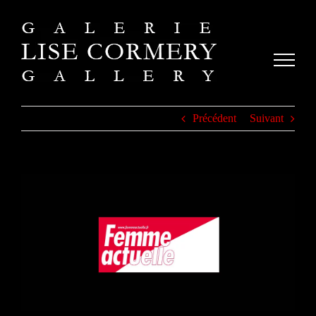
Passer
au
contenu
Précédent
Suivant