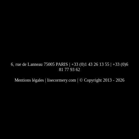
6, rue de Lanneau 75005 PARIS
|
+33 (0)1 43 26 13 55
|
+33 (0)6
81 77 93 62
Mentions légales
| lisecormery.com | © Copyright 2013 -
2026