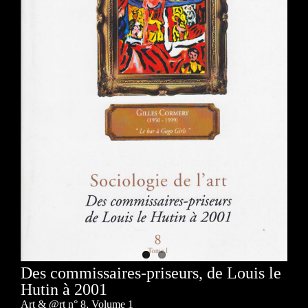
Des commissaires-priseurs, de Louis le
Hutin à 2001
Art & @rt n° 8, Volume 1