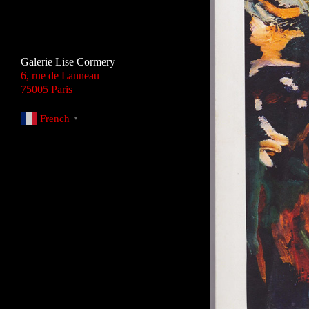
Galerie Lise Cormery
6, rue de Lanneau
75005 Paris
French
▼