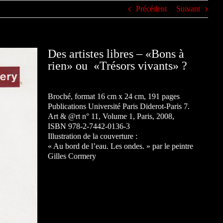
Précédent
Suivant
Des artistes libres – «Bons à
rien» ou «Trésors vivants» ?
Broché, format 16 cm x 24 cm, 191 pages
Publications Université Paris Diderot-Paris 7.
Art & @rt n° 11, Volume 1, Paris, 2008,
ISBN 978-2-7442-0136-3
Illustration de la couverture :
« Au bord de l’eau. Les ondes. » par le peintre
Gilles Cormery