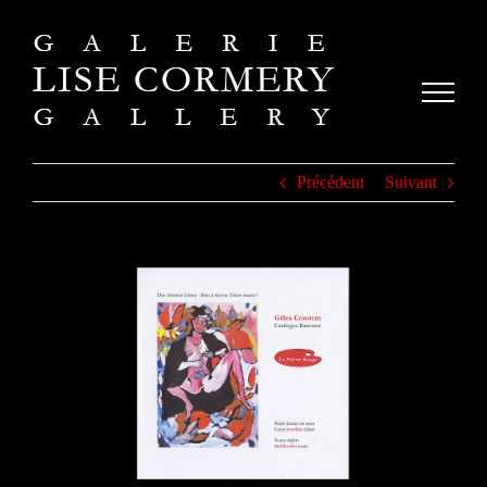
Passer
au
contenu
Précédent
Suivant