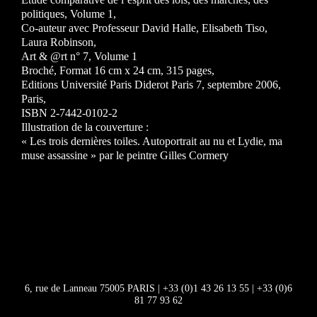
politiques, Volume 1,
Co-auteur avec Professeur David Halle, Elisabeth Tiso,
Laura Robinson,
Art & @rt n° 7, Volume 1
Broché, Format 16 cm x 24 cm, 315 pages,
Editions Université Paris Diderot Paris 7, septembre 2006,
Paris,
ISBN 2-7442-0102-2
Illustration de la couverture :
« Les trois dernières toiles. Autoportrait au nu et Lydie, ma
muse assassine » par le peintre Gilles Cormery
6, rue de Lanneau 75005 PARIS
|
+33 (0)1 43 26 13 55
|
+33 (0)6
81 77 93 62