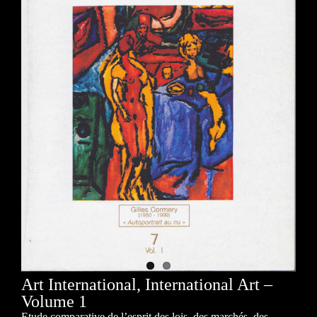
Art International, International Art –
Volume 1
Etude comparative de l’esprit des lois, des marchés, des