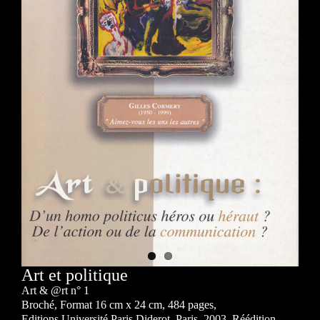
Art et politique
Art & @rt n° 1
Broché, Format 16 cm x 24 cm, 484 pages,
Editions Université Paris Diderot, Paris, 2003. Réédition